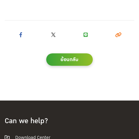
ย้อนกลับ
Can we help?
Download Center