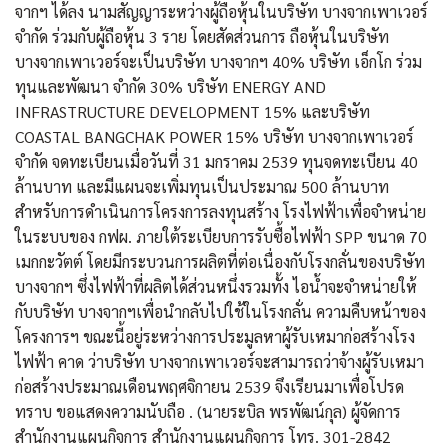
จากฯ ได้ลง นามสัญญาระหว่างผู้ถือหุ้นในบริษัท บางจากเพาเวอร์
จำกัด ร่วมกับผู้ถือหุ้น 3 ราย โดยสัดส่วนการ ถือหุ้นในบริษัท
บางจากเพาเวอร์จะเป็นบริษัท บางจากฯ 40% บริษัท เอ็กโก ร่วม
ทุนและพัฒนา จำกัด 30% บริษัท ENERGY AND
INFRASTRUCTURE DEVELOPMENT 15% และบริษัท
COASTAL BANGCHAK POWER 15% บริษัท บางจากเพาเวอร์
จำกัด จดทะเบียนเมื่อวันที่ 31 มกราคม 2539 ทุนจดทะเบียน 40
ล้านบาท และมีแผนจะเพิ่มทุนเป็นประมาณ 500 ล้านบาท
สำหรับการดำเนินการโครงการลงทุนสร้าง โรงไฟฟ้าเพื่อจำหน่าย
ในระบบของ กฟผ. ภายใต้ระเบียบการรับซื้อไฟฟ้า SPP ขนาด 70
เมกกะวัตต์ โดยมีกระบวนการผลิตที่ต่อเนื่องกับโรงกลั่นของบริษัท
บางจากฯ ซึ่งไฟฟ้าที่ผลิตได้ส่วนหนึ่งรวมทั้ง ไอน้ำจะจำหน่ายให้
กับบริษัท บางจากฯเพื่อนำกลับไปใช้ในโรงกลั่น ความคืบหน้าของ
โครงการฯ ขณะนี้อยู่ระหว่างการประมูลหาผู้รับเหมาก่อสร้างโรง
ไฟฟ้า คาด ว่าบริษัท บางจากเพาเวอร์จะสามารถว่าจ้างผู้รับเหมา
ก่อสร้างประมาณเดือนพฤศจิกายน 2539 จึงเรียนมาเพื่อโปรด
ทราบ ขอแสดงความนับถือ . (นายระบิล พรพัฒน์กุล) ผู้จัดการ
สำนักงานแผนกิจการ สำนักงานแผนกิจการ โทร. 301-2842