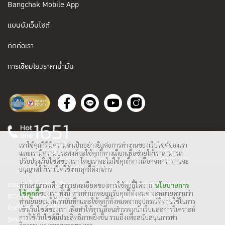
Bangchak Mobile App
แผนผังเว็บไซต์
ติดต่อเรา
การเชื่อมโยงราคาน้ำมัน
เราใช้คุกกี้ที่มีความจำเป็นอย่างยิ่งต่อการทำงานของเว็บไซต์ของเรา
และเรามีความประสงค์จะใช้คุกกี้ทางเลือกเพื่อช่วยให้เราสามารถ
ปรับปรุงเว็บไซต์ของเรา โดยเราจะไม่ใช้คุกกี้ทางเลือกจนกว่าท่านจะ
อนุญาตให้เราเปิดใช้งานคุกกี้ดังกล่าว
ระบบสั่งซื้อน้ำมันออนไลน์
คำประกาศความเป็นส่วนตัว
ท่านสามารถศึกษารายละเอียดของการใช้คุกกี้ได้จาก
นโยบายการ
ใช้คุกกี้
ของเรา ทั้งนี้ หากท่านกดยอมรับคุกกี้ทั้งหมด จะหมายความว่า
BCP Web Mail
นโยบายการใช้คุกกี้
ท่านยินยอมให้เราบันทึกและใช้คุกกี้ทั้งหมดจากอุปกรณ์ที่ท่านใช้ในการ
ข้อกำหนดและเงื่อนไข
ตั้งค่าคุกกี้
เข้าเว็บไซต์ของเรา เพื่อทำให้การเลื่อนสำรวจหน้าเว็บและการวิเคราะห์
การใช้เว็บไซต์มีประสิทธิภาพยิ่งขึ้น รวมถึงเพื่อสนับสนุนการทำ
Smartmeeting