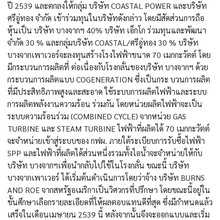
ปี 2539 และตกลงให้กลุ่ม บริษัท COASTAL POWER และบริษัท
ศรีอู่ทอง จำกัด เข้าร่วมทุนในบริษัทดังกล่าว โดยมีสัดส่วนการถือ
หุ้นเป็น บริษัท บางจากฯ 40% บริษัท เอ็กโก ร่วมทุนและพัฒนา
จำกัด 30 % และกลุ่มบริษัท COASTAL/ศรีอู่ทอง 30 % บริษัท
บางจากเพาเวอร์จะลงทุนสร้างโรงไฟฟ้าขนาด 70 เมกกะวัตต์ โดย
มีกระบวนการผลิตที่ ต่อเนื่องกับโรงกลั่นของบริษัท บางจากฯ ด้วย
กระบวนการผลิตแบบ COGENERATION ซึ่งเป็นกระ บวนการผลิต
ที่มีประสิทธิภาพสูงและสะอาด ใช้ระบบการผลิตไฟฟ้าและระบบ
การผลิตพลังงานความร้อน ร่วมกัน โดยหน่วยผลิตไฟฟ้าจะเป็น
ระบบความร้อนร่วม (COMBINED CYCLE) จากหน่วย GAS
TURBINE และ STEAM TURBINE ไฟฟ้าที่ผลิตได้ 70 เมกกะวัตต์
จะจำหน่ายเข้าสู่ระบบของ กฟผ. ภายใต้ระเบียบการรับซื้อไฟฟ้า
SPP และไฟฟ้าที่ผลิตได้ส่วนหนึ่งรวมทั้งไอน้ำจะจำหน่ายให้กับ
บริษัท บางจากฯเพื่อนำกลับไปใช้ในโรงกลั่น ขณะนี้ บริษัท
บางจากเพาเวอร์ ได้เริ่มต้นดำเนินการโดยว่าจ้าง บริษัท BURNS
AND ROE จากสหรัฐอเมริกาเป็นวิศวกรที่ปรึกษา โดยขณะนี้อยู่ใน
ขั้นศึกษาเลือกรายละเอียดที่ให้ผลตอบแทนดีที่สุด ซึ่งมีกำหนดแล้ว
เสร็จในเดือนเมษายน 2539 นี้ หลังจากนั้นจึงจะออกแบบและเริ่ม